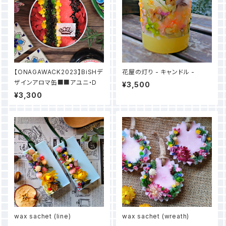
【ONAGAWACK2023】BiSHデ
花屋の灯り - キャンドル -
ザインアロマ缶■■アユニ・D
¥3,500
¥3,300
wax sachet (line)
wax sachet (wreath)