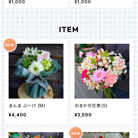
¥1,000
¥1,000
ITEM
まんま ぶ〜け (M)
おまかせ花束(S)
¥4,400
¥3,500