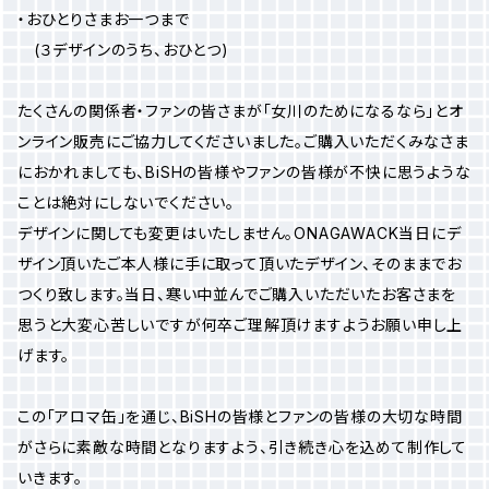
・おひとりさまお一つまで
(３デザインのうち、おひとつ)
たくさんの関係者・ファンの皆さまが「女川のためになるなら」とオ
ンライン販売にご協力してくださいました。ご購入いただくみなさま
におかれましても、BiSHの皆様やファンの皆様が不快に思うような
ことは絶対にしないでください。
デザインに関しても変更はいたしません。ONAGAWACK当日にデ
ザイン頂いたご本人様に手に取って頂いたデザイン、そのままでお
つくり致します。当日、寒い中並んでご購入いただいたお客さまを
思うと大変心苦しいですが何卒ご理解頂けますようお願い申し上
げます。
この「アロマ缶」を通じ、BiSHの皆様とファンの皆様の大切な時間
がさらに素敵な時間となりますよう、引き続き心を込めて制作して
いきます。