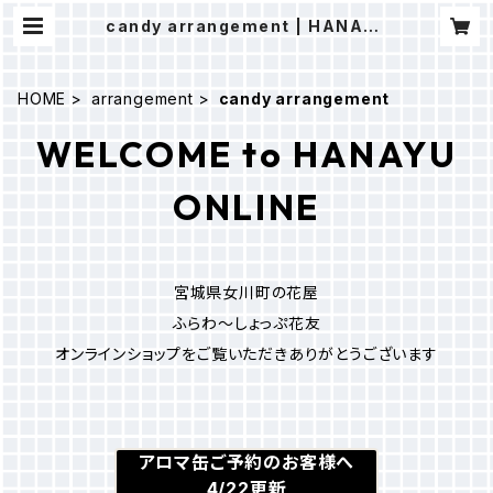
candy arrangement | HANAYU
ONLINE
HOME
arrangement
candy arrangement
WELCOME to HANAYU
ONLINE
宮城県女川町の花屋
ふらわ～しょっぷ花友
オンラインショップをご覧いただきありがとうございます
アロマ缶ご予約のお客様へ
4/22更新