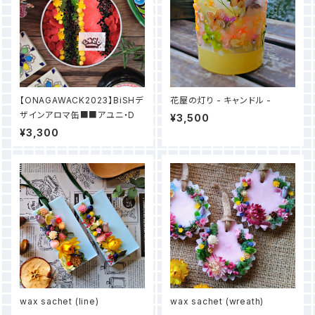
【ONAGAWACK2023】BiSHデ
花屋の灯り - キャンドル -
ザインアロマ缶■■アユニ・D
¥3,500
¥3,300
wax sachet (line)
wax sachet (wreath)