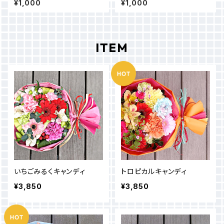
¥1,000
¥1,000
ITEM
いちごみるくキャンディ
トロピカルキャンディ
¥3,850
¥3,850