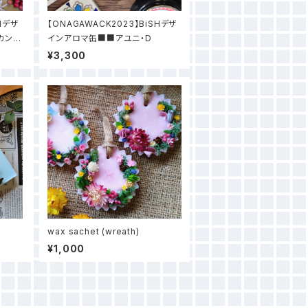
SHデザ
【ONAGAWACK2023】BiSHデザ
カンパ
インアロマ缶■■アユニ・D
¥3,300
wax sachet (wreath)
¥1,000