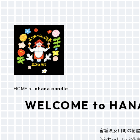
HOME
ohana candle
WELCOME to HAN
宮城県女川町の花
ふらわ～しょっぷ花