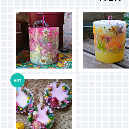
花屋の灯り - キャンドル -
花屋の灯り - キャンドル
¥3,500
¥3,500
wax sachet (wreath)
¥1,000