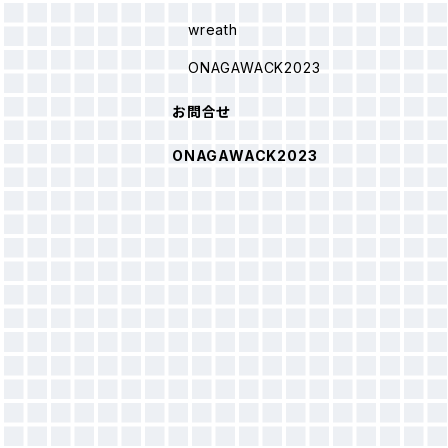
wreath
ONAGAWACK2023
お問合せ
ONAGAWACK2023