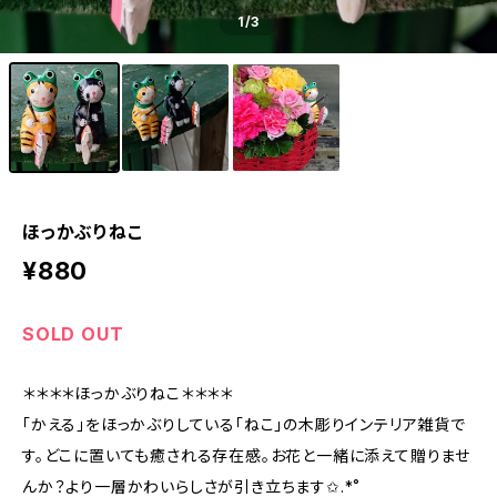
1
/3
ほっかぶりねこ
¥880
SOLD OUT
＊＊＊＊ほっかぶりねこ＊＊＊＊
「かえる」をほっかぶりしている「ねこ」の木彫りインテリア雑貨で
す。どこに置いても癒される存在感。お花と一緒に添えて贈りませ
んか？より一層かわいらしさが引き立ちます✩.*˚