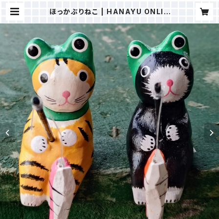
ほっかぶりねこ | HANAYU ONLIN
E